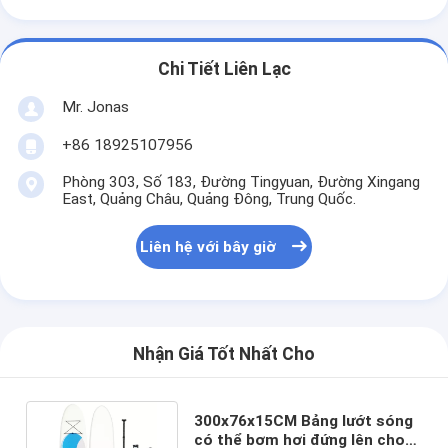
Chi Tiết Liên Lạc
Mr. Jonas
+86 18925107956
Phòng 303, Số 183, Đường Tingyuan, Đường Xingang
East, Quảng Châu, Quảng Đông, Trung Quốc.
Liên hệ với bây giờ
Nhận Giá Tốt Nhất Cho
300x76x15CM Bảng lướt sóng
có thể bơm hơi đứng lên cho