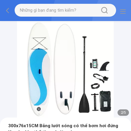
2
/
5
300x76x15CM Bảng lướt sóng có thể bơm hơi đứng